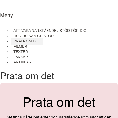
Meny
ATT VARA NÄRSTÅENDE / STÖD FÖR DIG
HUR DU KAN GE STÖD
PRATA OM DET
FILMER
TEXTER
LÄNKAR
ARTIKLAR
Prata om det
Prata om det
Det finns både patienter och närstående som sagt att den