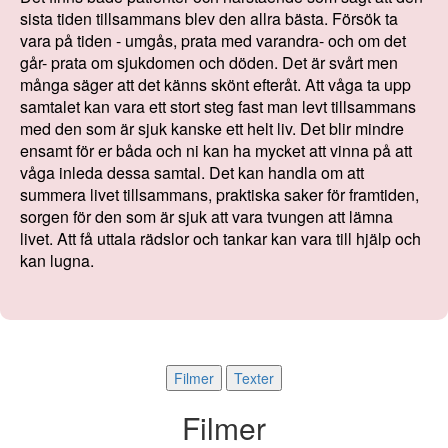
sista tiden tillsammans blev den allra bästa. Försök ta
vara på tiden - umgås, prata med varandra- och om det
går- prata om sjukdomen och döden. Det är svårt men
många säger att det känns skönt efteråt. Att våga ta upp
samtalet kan vara ett stort steg fast man levt tillsammans
med den som är sjuk kanske ett helt liv. Det blir mindre
ensamt för er båda och ni kan ha mycket att vinna på att
våga inleda dessa samtal. Det kan handla om att
summera livet tillsammans, praktiska saker för framtiden,
sorgen för den som är sjuk att vara tvungen att lämna
livet. Att få uttala rädslor och tankar kan vara till hjälp och
kan lugna.
Filmer
Texter
Filmer