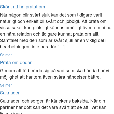
Skönt att ha pratat om
När någon blir svårt sjuk kan det som tidigare varit
naturligt och enkelt bli svårt och jobbigt. Att prata om
vissa saker kan plötsligt kännas omöjligt även om ni har
en nära relation och tidigare kunnat prata om allt.
Samtalet med den som är svårt sjuk är en viktig del i
bearbetningen, inte bara för […]
Se mer
Prata om döden
Genom att förbereda sig på vad som ska hända har vi
möjlighet att hantera även svåra händelser bättre.
Se mer
Saknaden
Saknaden och sorgen är kärlekens baksida. När din
partner har dött kan det vara svårt att se att livet kan
ljusna igen.