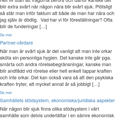
blir extra svårt när någon nära blir svårt sjuk. Plötsligt
så står man inför faktum att både de man har nära och
jag själv är dödlig. Vad har vi för föreställningar? Ofta
blir de funderingar […]
Se mer
Partner-vårdare
När man är svårt sjuk är det vanligt att man inte orkar
sköta sin personliga hygien. Det kanske inte går pga.
smärta och andra rörelsebegränsningar, kanske man
blir andfådd vid rörelse eller helt enkelt tappar kraften
och inte orkar. Det kan också vara så att den psykiska
kraften tryter, att mycket annat är så jobbigt […]
Se mer
Samhällets stödsystem, ekonomiska/juridiska aspekter
När någon blir sjuk finns olika stödsystem i vårt
samhälle som delvis underlättar i en sämre ekonomisk