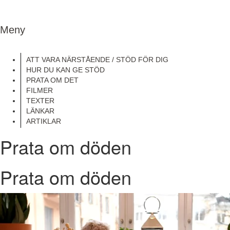
Meny
ATT VARA NÄRSTÅENDE / STÖD FÖR DIG
HUR DU KAN GE STÖD
PRATA OM DET
FILMER
TEXTER
LÄNKAR
ARTIKLAR
Prata om döden
Prata om döden